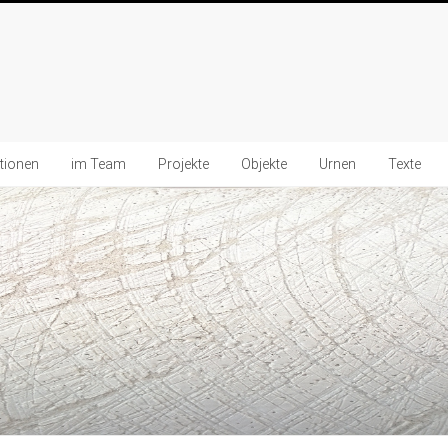
ationen
im Team
Projekte
Objekte
Urnen
Texte