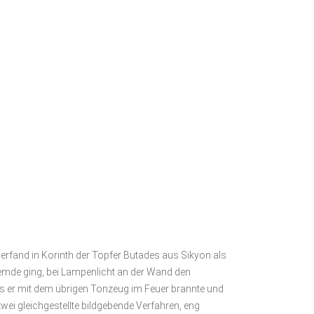
ls erfand in Korinth der Töpfer Butades aus Sikyon als
Fremde ging, bei Lampenlicht an der Wand den
as er mit dem übrigen Tonzeug im Feuer brannte und
zwei gleichgestellte bildgebende Verfahren, eng