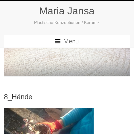
Maria Jansa
Plastische Konzeptionen / Keramik
Menu
8_Hände