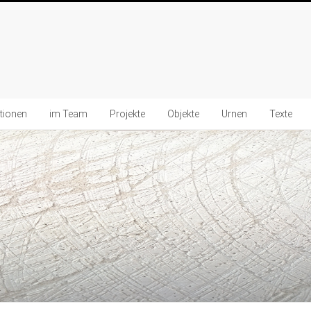
ationen
im Team
Projekte
Objekte
Urnen
Texte