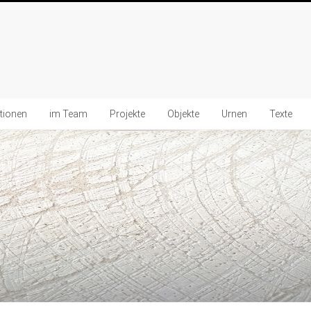
ationen
im Team
Projekte
Objekte
Urnen
Texte