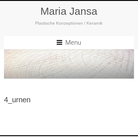
Maria Jansa
Plastische Konzeptionen / Keramik
Menu
4_urnen