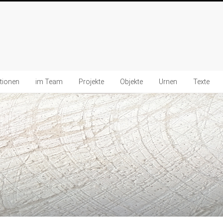
ationen
im Team
Projekte
Objekte
Urnen
Texte