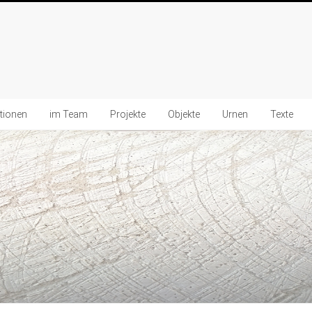
ationen
im Team
Projekte
Objekte
Urnen
Texte