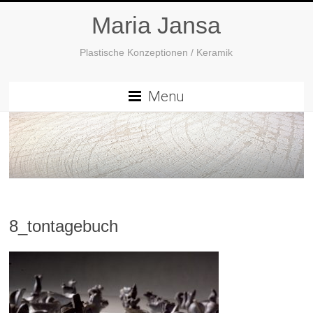
Maria Jansa
Plastische Konzeptionen / Keramik
Menu
8_tontagebuch