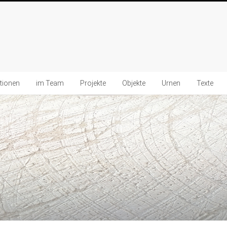
ationen
im Team
Projekte
Objekte
Urnen
Texte