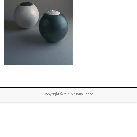
Copyright © 2026
Maria Jansa