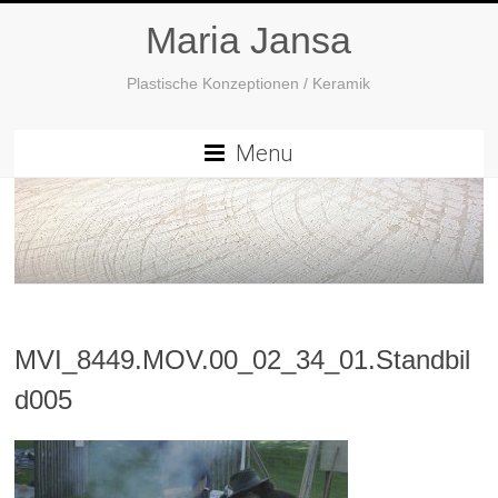
Maria Jansa
Plastische Konzeptionen / Keramik
Menu
MVI_8449.MOV.00_02_34_01.Standbil
d005