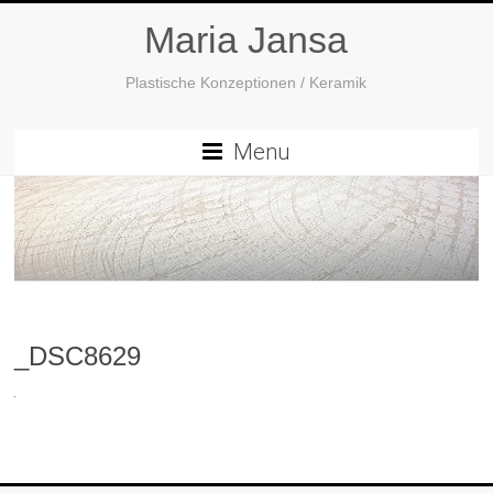
Maria Jansa
Plastische Konzeptionen / Keramik
Menu
_DSC8629