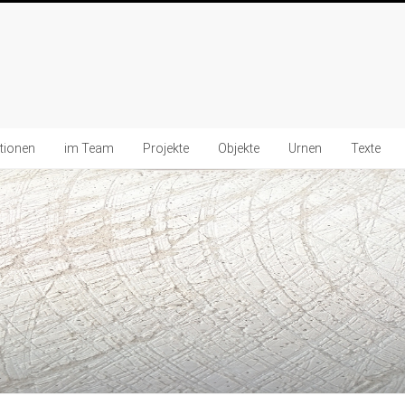
ationen
im Team
Projekte
Objekte
Urnen
Texte