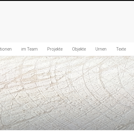
ationen
im Team
Projekte
Objekte
Urnen
Texte