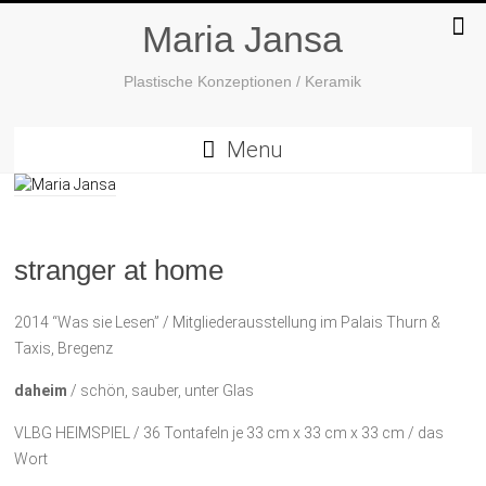
Maria Jansa
Plastische Konzeptionen / Keramik
Menu
stranger at home
2014 “Was sie Lesen” / Mitgliederausstellung im Palais Thurn &
Taxis, Bregenz
daheim
/ schön, sauber, unter Glas
VLBG HEIMSPIEL / 36 Tontafeln je 33 cm x 33 cm x 33 cm / das
Wort